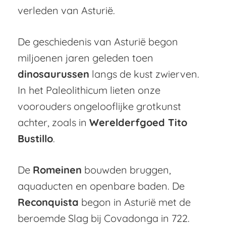
verleden van Asturië.
De geschiedenis van Asturië begon
miljoenen jaren geleden toen
dinosaurussen
langs de kust zwierven.
In het Paleolithicum lieten onze
voorouders ongelooflijke grotkunst
achter, zoals in
Werelderfgoed Tito
Bustillo
.
De
Romeinen
bouwden bruggen,
aquaducten en openbare baden. De
Reconquista
begon in Asturië met de
beroemde Slag bij Covadonga in 722.