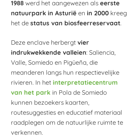
1988
werd het aangewezen als
eerste
natuurpark in Asturië
en
in 2000
kreeg
het de
status van biosfeerreservaat
.
Deze enclave herbergt
vier
indrukwekkende valleien
: Saliencia,
Valle, Somiedo en Pigüeña, die
meanderen langs hun respectievelijke
rivieren. In het
interpretatiecentrum
van het park
in Pola de Somiedo
kunnen bezoekers kaarten,
routesuggesties en educatief materiaal
raadplegen om de natuurlijke ruimte te
verkennen.