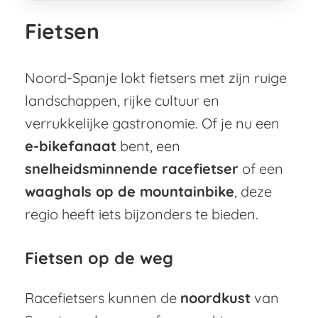
wandelt? Deze e-bike reis biedt je...
Narcea
,
Oviedo
Fietsen
Noord-Spanje lokt fietsers met zijn ruige
landschappen, rijke cultuur en
verrukkelijke gastronomie. Of je nu een
e-bikefanaat
bent, een
snelheidsminnende racefietser
of een
waaghals op de mountainbike
, deze
regio heeft iets bijzonders te bieden.
Fietsen op de weg
Racefietsers kunnen de
noordkust
van