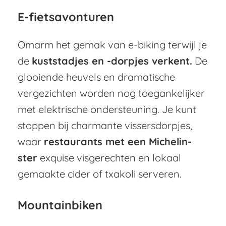
E-fietsavonturen
Omarm het gemak van e-biking terwijl je
de
kuststadjes en -dorpjes verkent.
De
glooiende heuvels en dramatische
vergezichten worden nog toegankelijker
met elektrische ondersteuning. Je kunt
stoppen bij charmante vissersdorpjes,
waar
restaurants met een Michelin-
ster
exquise visgerechten en lokaal
gemaakte cider of txakoli serveren.
Mountainbiken