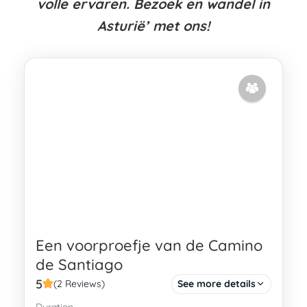
volle ervaren. Bezoek en wandel in
Asturië’ met ons!
Een voorproefje van de Camino
de Santiago
5
(2 Reviews)
See more details
Duration