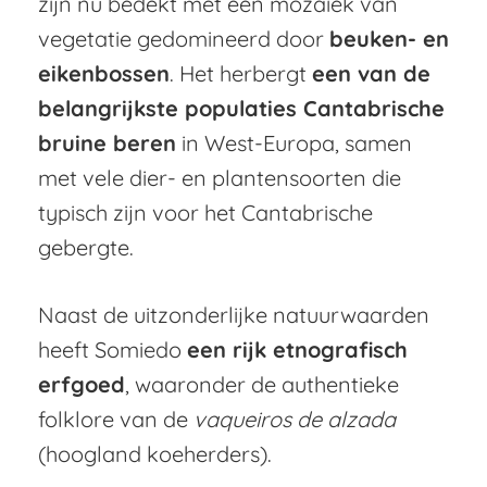
zijn nu bedekt met een mozaïek van
vegetatie gedomineerd door
beuken- en
eikenbossen
. Het herbergt
een van de
belangrijkste populaties Cantabrische
bruine beren
in West-Europa, samen
met vele dier- en plantensoorten die
typisch zijn voor het Cantabrische
gebergte.
Naast de uitzonderlijke natuurwaarden
heeft Somiedo
een rijk etnografisch
erfgoed
, waaronder de authentieke
folklore van de
vaqueiros de alzada
(hoogland koeherders).