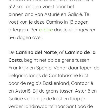
312 km lang en voert door het
binnenland van Asturië en Galicië. Te
voet kun je deze Camino in 13 dagen
afleggen. Per
e-bike
doe je er ongeveer
5-6 dagen over.
De
Camino del Norte
, of
Camino de la
Costa
, begint net op de grens tussen
Frankrijk en Spanje. Vanaf daar lopen de
pelgrims langs de Cantabrische kust
door de regio’s Baskenland, Cantabrië
en Asturië. Bij de grens tussen Asturië en
Galicië verlaat je de kust en loop je
verder landinwaarts naar Santiago de