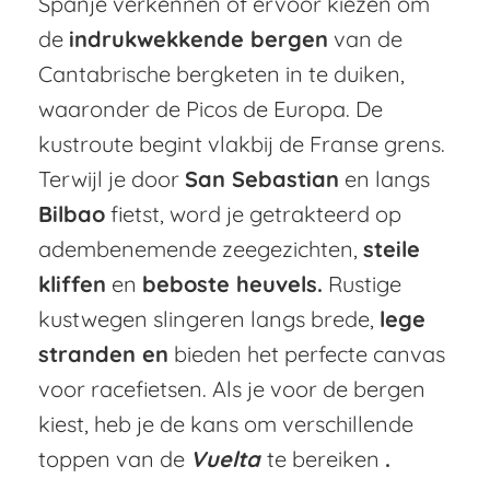
Spanje verkennen of ervoor kiezen om
de
indrukwekkende bergen
van de
Cantabrische bergketen in te duiken,
waaronder de Picos de Europa. De
kustroute begint vlakbij de Franse grens.
Terwijl je door
San Sebastian
en langs
Bilbao
fietst, word je getrakteerd op
adembenemende zeegezichten,
steile
kliffen
en
beboste heuvels.
Rustige
kustwegen slingeren langs brede,
lege
stranden en
bieden het perfecte canvas
voor racefietsen. Als je voor de bergen
kiest, heb je de kans om verschillende
toppen van de
Vuelta
te bereiken
.