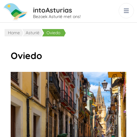
intoAsturias
Bezoek Asturië met ons!
Home
Asturië
Oviedo
Oviedo