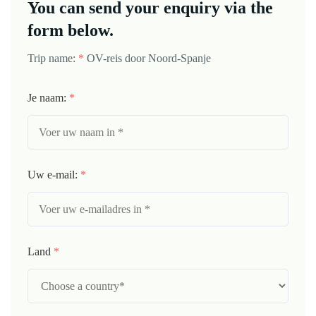
You can send your enquiry via the
form below.
Trip name:
*
OV-reis door Noord-Spanje
Je naam:
*
Uw e-mail:
*
Land
*