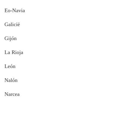
Eo-Navia
Galicië
Gijón
La Rioja
León
Nalón
Narcea