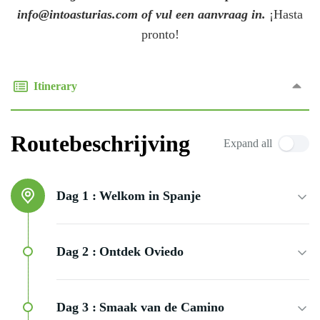
info@intoasturias.com of vul een aanvraag in.
¡Hasta
pronto!
Itinerary
Routebeschrijving
Expand all
Dag 1 :
Welkom in Spanje
Dag 2 :
Ontdek Oviedo
Dag 3 :
Smaak van de Camino