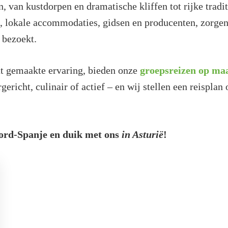
n, van kustdorpen en dramatische kliffen tot rijke tradi
 lokale accommodaties, gidsen en producenten, zorgen 
 bezoekt.
at gemaakte ervaring, bieden onze
groepsreizen op ma
gericht, culinair of actief – en wij stellen een reisplan
oord-Spanje en duik met ons
in Asturië
!