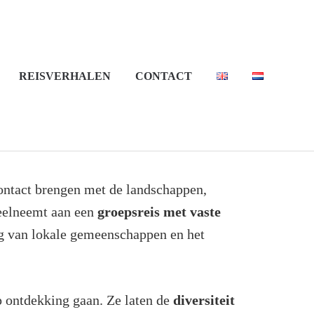
REISVERHALEN
CONTACT
contact brengen met de landschappen,
deelneemt aan een
groepsreis met vaste
ng van lokale gemeenschappen en het
p ontdekking gaan. Ze laten de
diversiteit