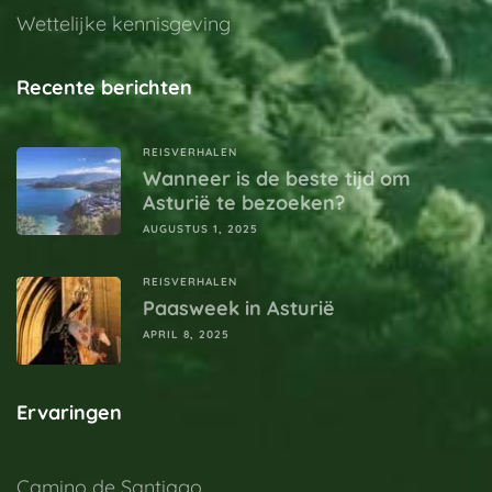
Wettelijke kennisgeving
Recente berichten
REISVERHALEN
Wanneer is de beste tijd om
Asturië te bezoeken?
AUGUSTUS 1, 2025
REISVERHALEN
Paasweek in Asturië
APRIL 8, 2025
Ervaringen
Camino de Santiago