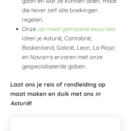
gaan en wat ze kunnen doen, maar
die liever zelf alle boekingen
regelen.
Onze
op maat gemaakte excursies
laten je Asturië, Cantabrië,
Baskenland, Galicië, Leon, La Rioja
en Navarra ervaren met onze
gespecialiseerde gidsen.
Laat ons je reis of rondleiding op
maat maken en duik met ons
in
Asturië
!