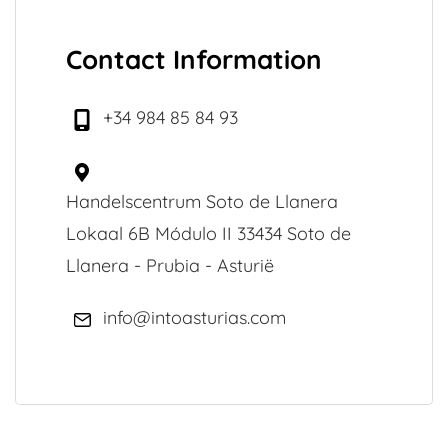
Contact Information
+34 984 85 84 93
Handelscentrum Soto de Llanera
Lokaal 6B Módulo II 33434 Soto de
Llanera - Prubia - Asturië
info@intoasturias.com