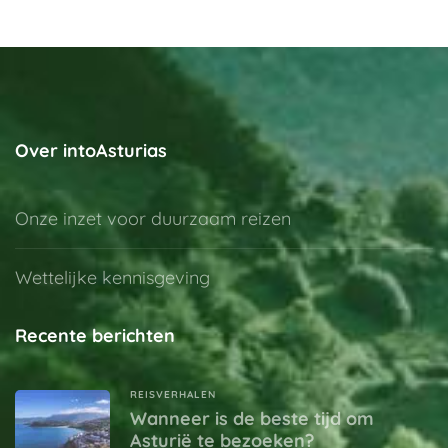
Over intoAsturias
Onze inzet voor duurzaam reizen
Wettelijke kennisgeving
Recente berichten
REISVERHALEN
Wanneer is de beste tijd om
Asturië te bezoeken?