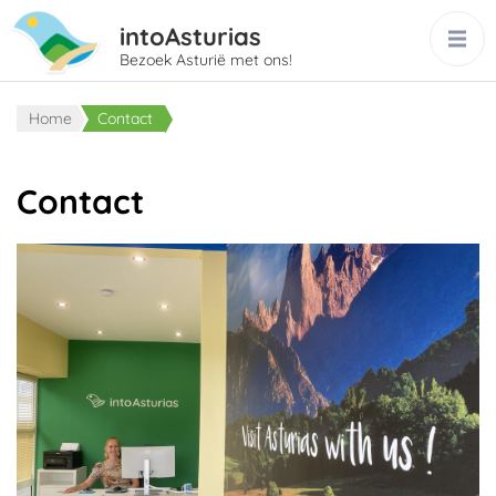
intoAsturias
Bezoek Asturië met ons!
Home
Contact
Contact